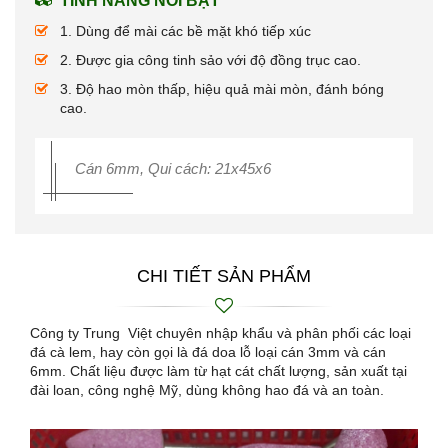
TÍNH NĂNG NỔI BẬT
1. Dùng để mài các bề mặt khó tiếp xúc
2. Được gia công tinh sảo với độ đồng trục cao.
3. Độ hao mòn thấp, hiệu quả mài mòn, đánh bóng
cao.
Cán 6mm, Qui cách: 21x45x6
CHI TIẾT SẢN PHẨM
Công ty Trung Việt chuyên nhập khẩu và phân phối các loại
đá cà lem, hay còn gọi là đá doa lỗ loại cán 3mm và cán
6mm. Chất liệu được làm từ hạt cát chất lượng, sản xuất tại
đài loan, công nghệ Mỹ, dùng không hao đá và an toàn.