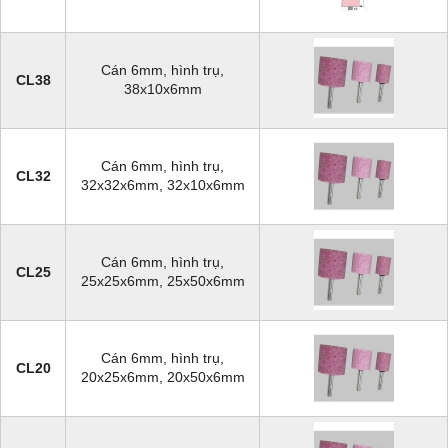
Cán 6mm, hình trụ,
CL38
38x10x6mm
Cán 6mm, hình trụ,
CL32
32x32x6mm, 32x10x6mm
Cán 6mm, hình trụ,
CL25
25x25x6mm, 25x50x6mm
Cán 6mm, hình trụ,
CL20
20x25x6mm, 20x50x6mm