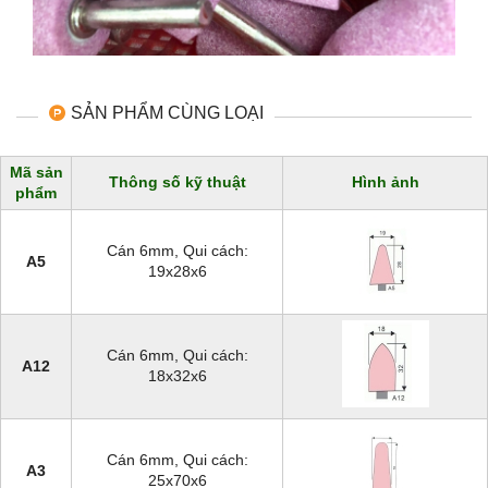
SẢN PHẨM CÙNG LOẠI
Mã sản
Thông số kỹ thuật
Hình ảnh
phẩm
Cán 6mm, Qui cách:
A5
19x28x6
Cán 6mm, Qui cách:
A12
18x32x6
Cán 6mm, Qui cách:
A3
25x70x6