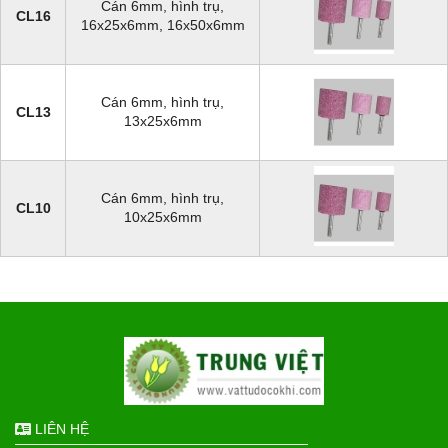
Cán 6mm, hình trụ,
CL16
16x25x6mm, 16x50x6mm
Cán 6mm, hình trụ,
CL13
13x25x6mm
Cán 6mm, hình trụ,
CL10
10x25x6mm
LIÊN HỆ