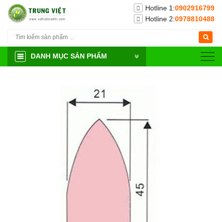
Hotline 1:
0902916799
Hotline 2:
0978810488
DANH MỤC SẢN PHẨM