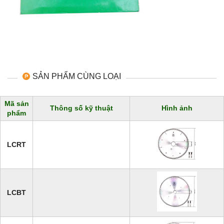
SẢN PHẨM CÙNG LOẠI
Mã sản
Thông số kỹ thuật
Hình ảnh
phẩm
LCRT
LCBT