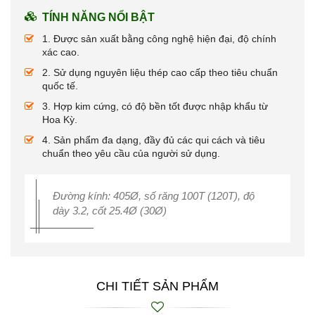
TÍNH NĂNG NỔI BẬT
1. Được sản xuất bằng công nghệ hiện đại, độ chính
xác cao.
2. Sử dụng nguyên liệu thép cao cấp theo tiêu chuẩn
quốc tế.
3. Hợp kim cứng, có độ bền tốt được nhập khẩu từ
Hoa Kỳ.
4. Sản phẩm đa dạng, đầy đủ các qui cách và tiêu
chuẩn theo yêu cầu của người sử dụng.
Đường kính: 405Ø, số răng 100T (120T), độ
dày 3.2, cốt 25.4Ø (30Ø)
CHI TIẾT SẢN PHẨM