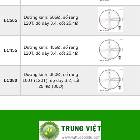
Đường kính: 505Ø, số răng
LC505
120T, độ dày 3.4, cốt 25.4Ø
Đường kính: 455Ø, số răng
LC455
120T, độ dày 3.4, cốt 25.4Ø
Đường kính: 380Ø, số răng
LC380
100T (120T), độ dày 3.2, cốt
25.4Ø (30Ø)