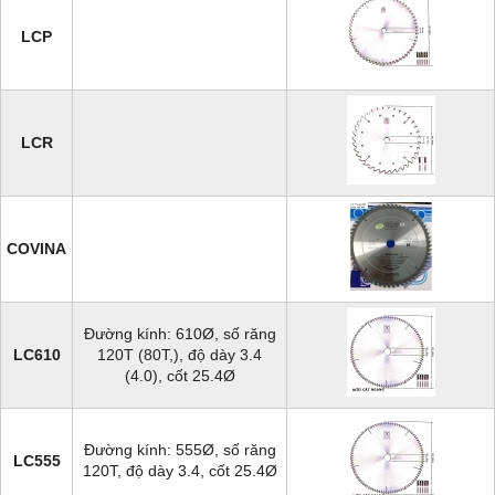
LCP
LCR
COVINA
Đường kính: 610Ø, số răng
LC610
120T (80T,), độ dày 3.4
(4.0), cốt 25.4Ø
Đường kính: 555Ø, số răng
LC555
120T, độ dày 3.4, cốt 25.4Ø