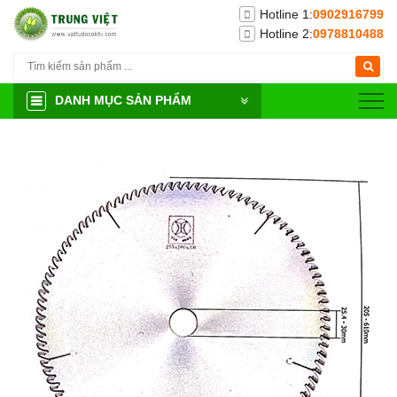
Hotline 1:
0902916799
Hotline 2:
0978810488
DANH MỤC SẢN PHẨM