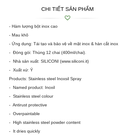
CHI TIẾT SẢN PHẨM
- Hàm lượng bột inox cao
- Mau khô
- Ứng dụng: Tái tạo và bảo vệ về mặt inox & hàn cắt inox
- Đóng gói: Thùng 12 chai (400ml/chai).
- Nhà sản xuất: SILICONI (www.siliconi.it)
- Xuất xứ: Ý
Products: Stainless steel Inoxsil Spray
- Named product: Inoxil
- Stainless steel colour
- Antirust protective
- Overpaintable
- High stainless steel powder content
- It dries quickly