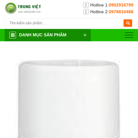
Hotline 1:
0902916799
Hotline 2:
0978810488
DANH MỤC SẢN PHẨM