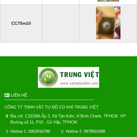
CC75m10
LIÊN HỆ
CÔNG TY TNHH VẬT TƯ ĐỒ CƠ KHÍ TRUNG VIỆT
Địa chỉ: C15/28A Ấp 3, Xã Tân Kiên, H Bình Chánh, TPHCM. VP:
Đường số 11, P10 , Gò Vấp, TPHCM.
Hotline 1: 0902916799
Hotline 2: 0978810488