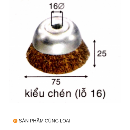
SẢN PHẨM CÙNG LOẠI