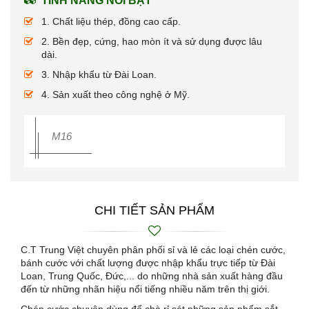
TÍNH NĂNG NỔI BẬT
1. Chất liệu thép, đồng cao cấp.
2. Bền đẹp, cứng, hao mòn ít và sử dụng được lâu
dài.
3. Nhập khẩu từ Đài Loan.
4. Sản xuất theo công nghệ ở Mỹ.
M16
CHI TIẾT SẢN PHẨM
C.T Trung Việt chuyên phân phối sỉ và lẻ các loại chén cước,
bánh cước với chất lượng được nhập khẩu trực tiếp từ Đài
Loan, Trung Quốc, Đức,... do những nhà sản xuất hàng đầu
đến từ những nhãn hiệu nổi tiếng nhiều năm trên thị giới.