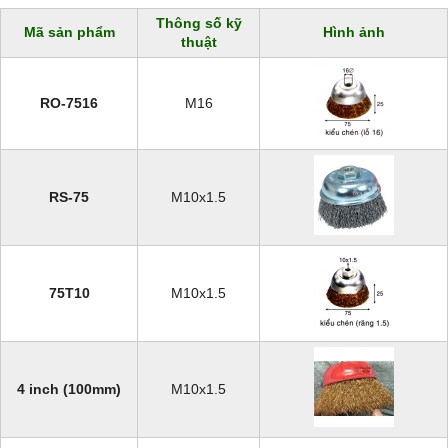
Thông số kỹ
Mã sản phẩm
Hình ảnh
thuật
RO-7516
M16
RS-75
M10x1.5
75T10
M10x1.5
4 inch (100mm)
M10x1.5