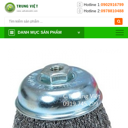
Hotline 1:
0902916799
Hotline 2:
0978810488
DANH MỤC SẢN PHẨM