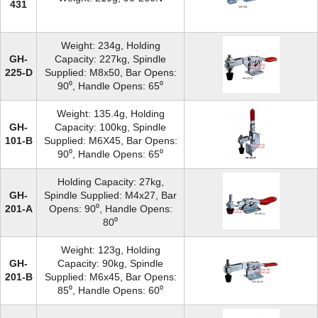
431
Weight: 234g, Holding
GH-
Capacity: 227kg, Spindle
225-D
Supplied: M8x50, Bar Opens:
90⁰, Handle Opens: 65⁰
Weight: 135.4g, Holding
GH-
Capacity: 100kg, Spindle
101-B
Supplied: M6X45, Bar Opens:
90⁰, Handle Opens: 65⁰
Holding Capacity: 27kg,
GH-
Spindle Supplied: M4x27, Bar
201-A
Opens: 90⁰, Handle Opens:
80⁰
Weight: 123g, Holding
GH-
Capacity: 90kg, Spindle
201-B
Supplied: M6x45, Bar Opens:
85⁰, Handle Opens: 60⁰