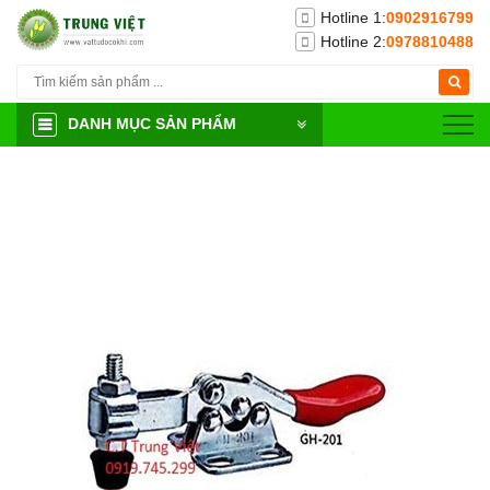
Hotline 1:
0902916799
Hotline 2:
0978810488
DANH MỤC SẢN PHẨM