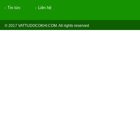
Tin tức
Liên hệ
© 2017 VATTUDOCOKHI.COM. All rights reserved