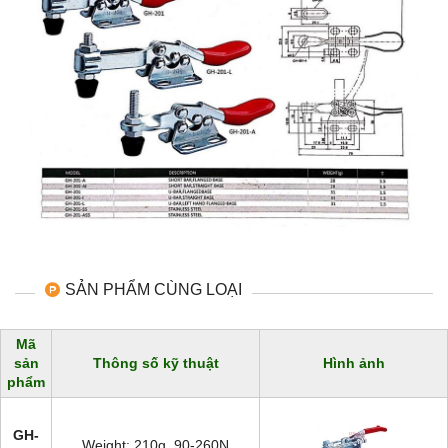
SẢN PHẨM CÙNG LOẠI
Mã
sản
Thông số kỹ thuật
Hình ảnh
phẩm
GH-
Weight: 210g, 90-260N