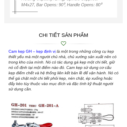
M4x27, Bar Opens: 90⁰, Handle Opens: 80⁰
CHI TIẾT SẢN PHẨM
Cam kẹp GH – kẹp định vị
là một trong những công cụ kẹp
thiết yếu mà một người chủ nhà, chủ xưởng sản xuất nên có
trong kho của mình. Nó có tác dụng gá kẹp một chi tiết, giữ
nó cố định tại một điểm nào đó. Cam kẹp sử dụng cơ cấu
kẹp điểm chết và hệ thống liên kết bản lề để vận hành. Nó có
thể gá chặt một chi tiết phôi kẹp, nén chặt, ép xuống hoặc
đẩy kéo tùy thuộc vào mục đích và đặc tính kỹ thuật người
sử dụng cần.